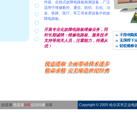
件级、在线式故障电路板检测设备，广泛
适用于维修数控、通信、纺织、石化、冶
金、铁路、医疗、军工等各类设备中的故
障电路板。
开展
专业化
故障电路板维修业务，同
时长期诚聘：维修电路板、服务技术
支持等相关人员，注重能力，待遇从
优！
您是第
您是第
840
位访问者
访客
Copyright © 2005 哈尔滨市正达电路