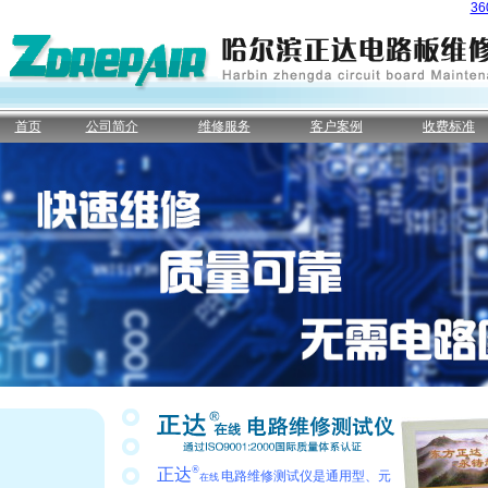
3
首页
公司简介
维修服务
客户案例
收费标准
®
正达
电路维修测试仪是通用型、元
在线